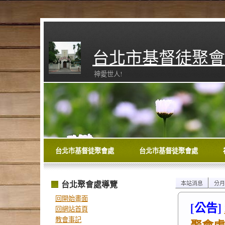
台北市基督徒聚會
神愛世人!
台北市基督徒聚會處
台北市基督徒聚會處
台北聚會處導覽
本站消息
分月
回開始畫面
[公告]
回網站首頁
教會事記