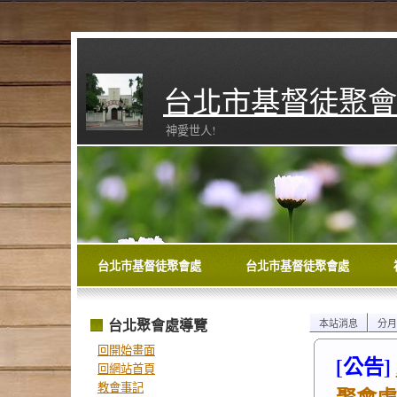
台北市基督徒聚會
神愛世人!
台北市基督徒聚會處
台北市基督徒聚會處
台北聚會處導覽
本站消息
分月
回開始畫面
[公告]
回網站首頁
教會事記