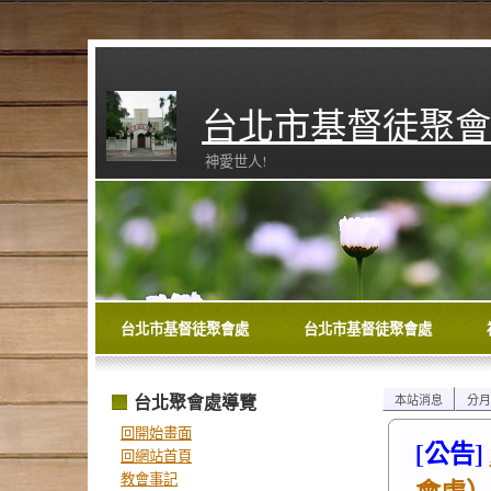
台北市基督徒聚會
神愛世人!
台北市基督徒聚會處
台北市基督徒聚會處
台北聚會處導覽
本站消息
分月
回開始畫面
[公告]
回網站首頁
教會事記