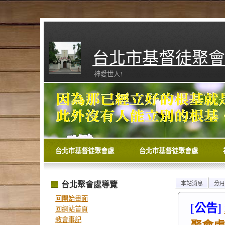
台北市基督徒聚會
神愛世人!
台北市基督徒聚會處
台北市基督徒聚會處
台北聚會處導覽
本站消息
分月
回開始畫面
[公告]
回網站首頁
教會事記