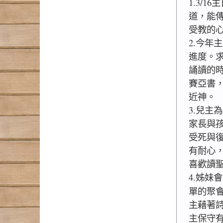
1.3/1
道，能
受教的
2.今年
進度。求
誦讀的
賽亞書
近神。
3.兒主
家長與
受死與
有耐心
喜歡讀
4.姊妹
單的聚
主藉著詩
主保守