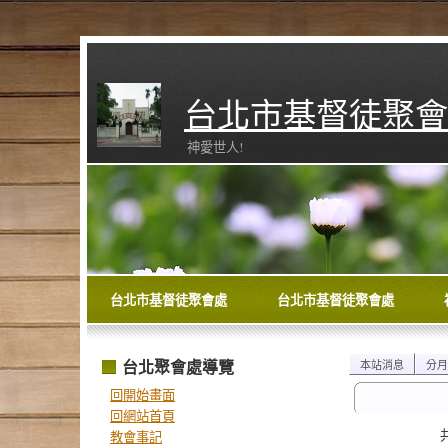
台北市基督徒聚會
神愛世人!
台北市基督徒聚會處
台北市基督徒聚會處
台北聚會處導覽
本站消息
分月
回開始畫面
回網站首頁
教會事記