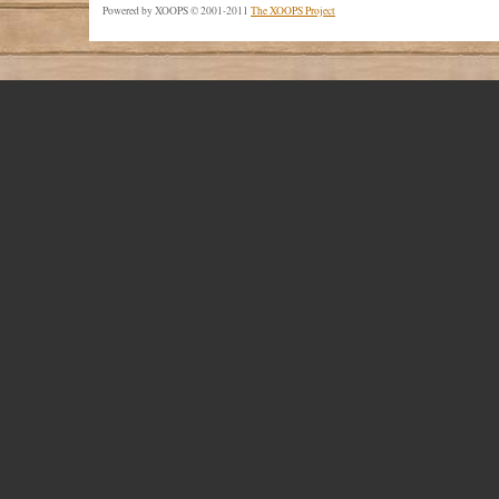
Powered by XOOPS © 2001-2011
The XOOPS Project