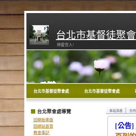
台北市基督徒聚會
神愛世人!
台北市基督徒聚會處
台北市基督徒聚會處
台北聚會處導覽
本站消息
分月
回開始畫面
[公告]
回網站首頁
教會事記