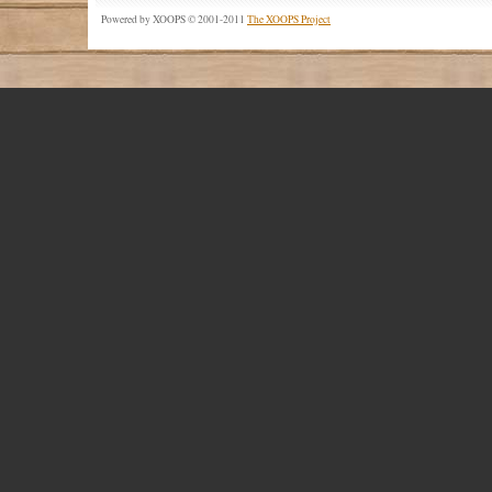
Powered by XOOPS © 2001-2011
The XOOPS Project