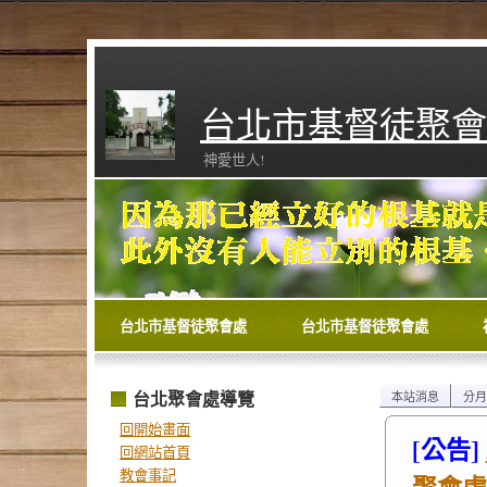
台北市基督徒聚會
神愛世人!
台北市基督徒聚會處
台北市基督徒聚會處
台北聚會處導覽
本站消息
分月
回開始畫面
[公告]
回網站首頁
教會事記