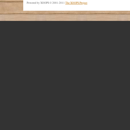
Powered by XOOPS © 2001-2011
The XOOPS Project