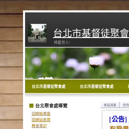
台北市基督徒聚會
神愛世人!
台北市基督徒聚會處
台北市基督徒聚會處
台北聚會處導覽
本站消息
分月
回開始畫面
[公告]
回網站首頁
教會事記