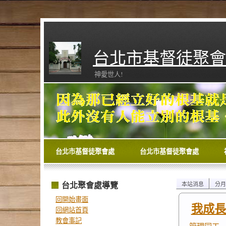
台北市基督徒聚會
神愛世人!
台北市基督徒聚會處
台北市基督徒聚會處
台北聚會處導覽
本站消息
分月
回開始畫面
我成長
回網站首頁
教會事記