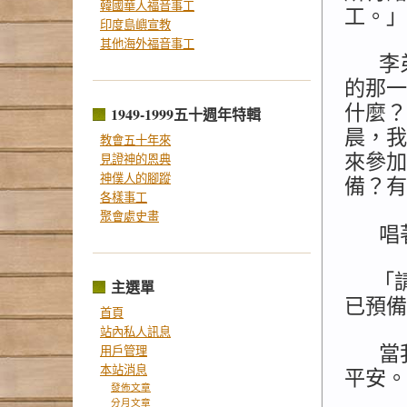
韓國華人福音事工
工。」
印度島嶼宣教
其他海外福音事工
李
的那一
什麼？
1949-1999五十週年特輯
晨，我
教會五十年來
來參加
見證神的恩典
神僕人的腳蹤
備？有
各樣事工
聚會處史畫
唱
「
主選單
已預備
首頁
站內私人訊息
當
用戶管理
本站消息
平安。
發佈文章
分月文章