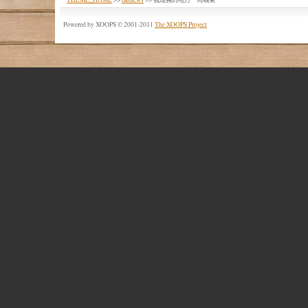
Powered by XOOPS © 2001-2011
The XOOPS Project