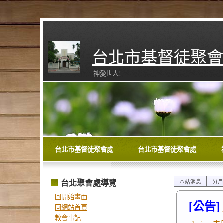
台北市基督徒聚會
神愛世人!
台北市基督徒聚會處
台北市基督徒聚會處
台北聚會處導覽
本站消息
分月
回開始畫面
[公告]
回網站首頁
教會事記