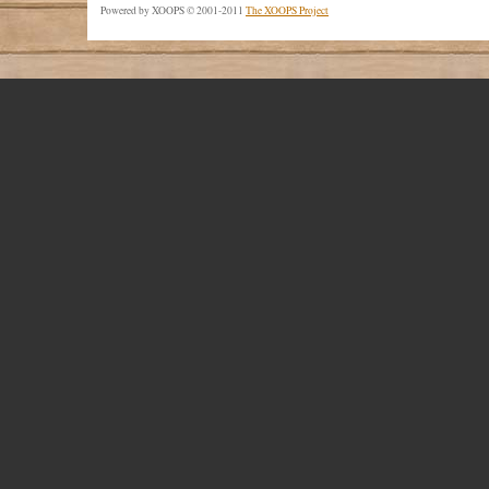
Powered by XOOPS © 2001-2011
The XOOPS Project