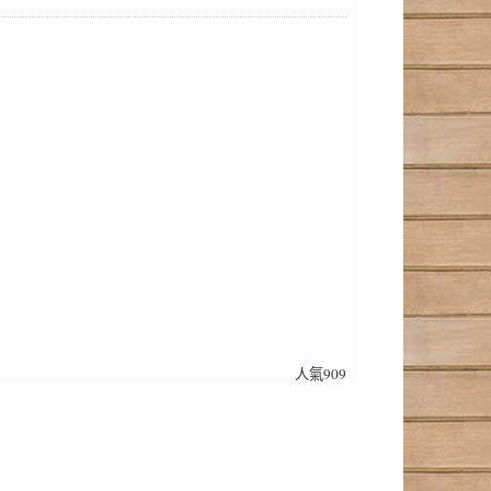
人氣909