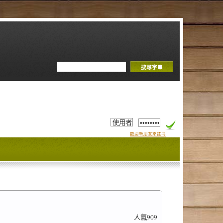
歡迎新朋友來註冊
人氣909