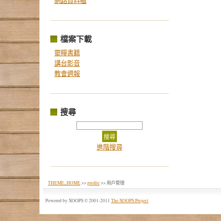
網路資料櫃
檔案下載
靈糧書籍
講台影音
教會週報
搜尋
進階搜尋
THEME_HOME
>>
profile
>> 用戶管理
Powered by XOOPS © 2001-2011
The XOOPS Project