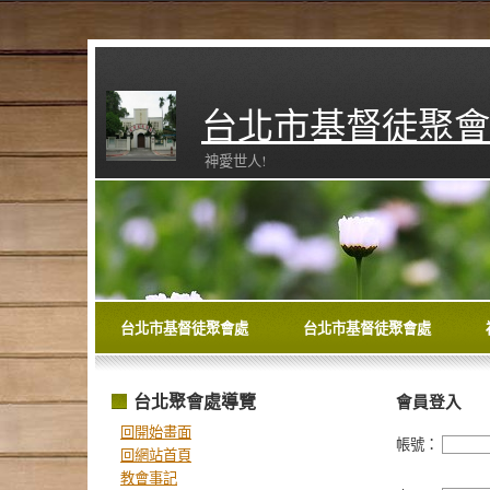
台北市基督徒聚會
神愛世人!
台北市基督徒聚會處
台北市基督徒聚會處
台北聚會處導覽
會員登入
回開始畫面
帳號：
回網站首頁
教會事記