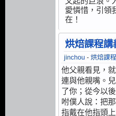
又起的巨浪。
愛憐惜，引領
在！
烘焙課程講義/
jinchou
-
烘焙課
他父親看見，就
連與他親嘴。兒
了你；從今以後
咐僕人說：把那
指戴在他指頭上