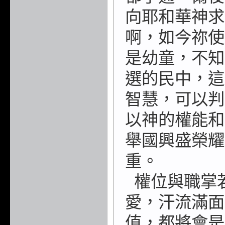
向耶和華神
求
啊，如今祢使
是幼童，不知
選的民中，這
智慧，可以判
以神的權能和
舉國興盛榮耀
重。
權位與職掌
愛，
汗流滿面
值，都
將會是