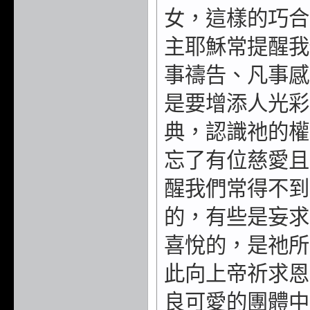
女，這樣的巧合
主耶穌常提醒我
事禱告、凡事感
是要增添人光彩
典，認識祂的權
忘了有位慈愛且
醒我們常得不到
的，有些是妄求
喜悅的，是祂所
此向上帝祈求恩
良可愛的團體中