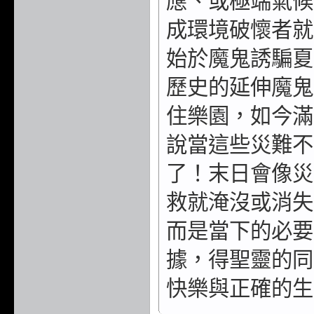
應、或極端氣候
成環境破懷者就
始於魔鬼誘騙夏
歷史的延伸魔鬼
住樂園，如今滿
說當這些災難不
了！末日會像災
救就淹沒或消失
而是當下的必要
據，得聖靈的同
快樂與正確的生