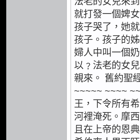
法老的女兒來到
就打發一個婢女
孩子哭了，她就
孩子。孩子的姊
婦人中叫一個奶
以﹖法老的女兒
親來。 舊約聖經 
~~~~~ ~~~~
王，下令所有希
河裡淹死。摩西
且在上帝的恩典