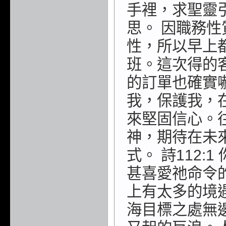
手裡，求聖靈
思。 因職務
性，所以早上都
班。這次得的
的訂單也確實
我，保護我，
來堅固信心。
神，期待在未
式。 詩112
甚喜愛祂命令
上有太多的境
海目標之處無