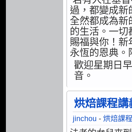
過，
都變成新
全然都成
為新
的生活。一切
賜福與你！新
永恆的恩典。
歡迎星期日早
音。
烘焙課程講義/
jinchou
-
烘焙課