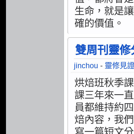
生命，就
是讓
確的價值。
雙周刊靈修分享
jinchou
-
靈修見
烘焙班秋季課
課三年來一直
員都維持約四
焙內
容，我們
寫一篇
短文分