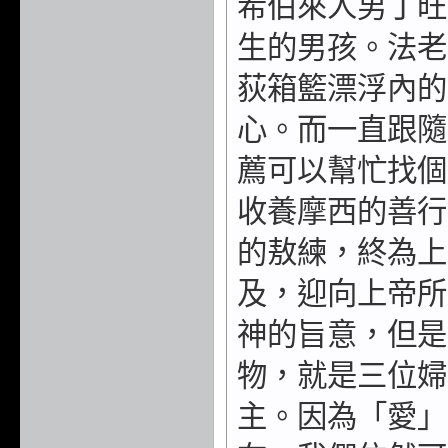
希伯來人男丁旺
生的男孩。法老
荻箱籃漂浮內的
心。而一直跟隨
薦可以幫忙找個
收養摩西的善行
的敖練，終為上
及，迎向上帝所
神的旨意，但是
物，就是三位婦
主。因為「愛」