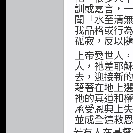
訓或嘉言，
聞「水至清
我品格或行
孤寂，反以
上帝愛世人
人，祂
差耶
去，迎接新
藉著在地上
祂的真道和
承受恩典上
並成全這救
若有人在基督