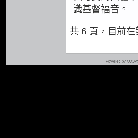
識基督福音。
共 6 頁，目前在
Powered by XOOP