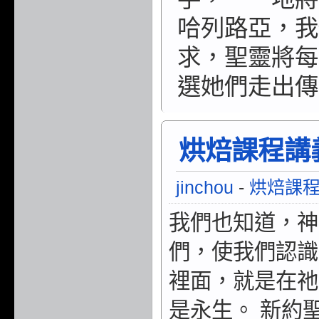
哈列路亞，我
求，聖靈將每
選她們走出傳
烘焙課程講義/
jinchou
-
烘焙課
我們也知道，神
們，使我們認識
裡面，就是在祂
是永生。 新約聖