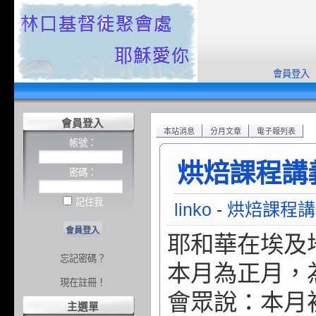
會員登入
會員登入
本站消息
分月文章
電子報列表
帳號：
烘焙課程講義/
密碼：
記住我
linko
-
烘焙課程講
耶和華在埃及
忘記密碼？
本月為正月，
現在註冊！
會眾說：本月
主選單