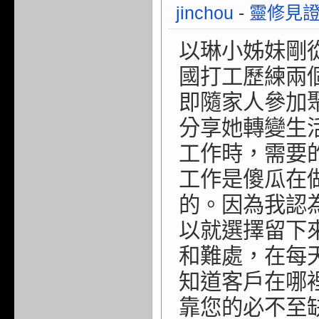
jinchou
-
靈修見
以琳小姊妹剛
國打工歷練兩
即隨家人參加
分享她轉變生
工作時，需要
工作是傻瓜在
的。因為我認
以就選擇留下
和難處，在每
知道客戶在哪
靠您的必不至