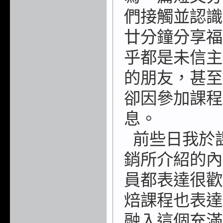
們接觸並
認識
廿分鐘分享
福
乎都是未信主
的朋友，甚至
卻
因參加課程
息。
前些日我於
銷
所介紹的內
員都
表達很歡
焙課程
也表達
融入這個
充滿