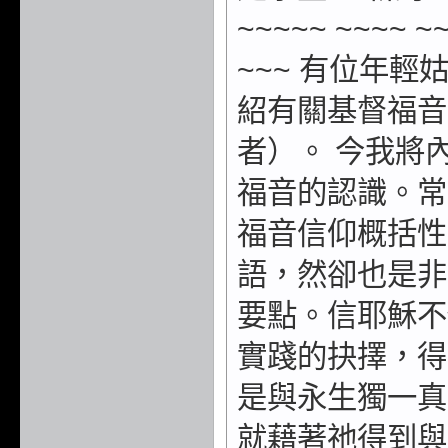
~~~~~ ~~~~ ~~
~~~ 有位年
紹有關基督福音
者）。 今我將
福音的認識。常
福音信仰概括性
語，然卻也是非
要點。信耶穌不
實踐的抉擇，得
是與永生獨一真
就藉著祂得到與